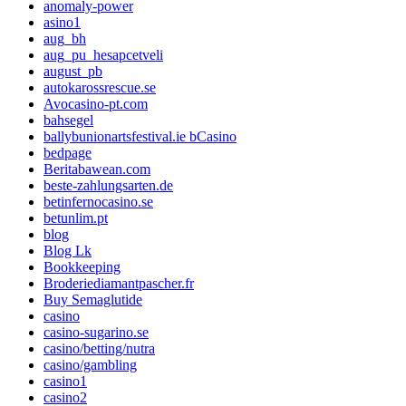
anomaly-power
asino1
aug_bh
aug_pu_hesapcetveli
august_pb
autokarossrescue.se
Avocasino-pt.com
bahsegel
ballybunionartsfestival.ie bCasino
bedpage
Beritabawean.com
beste-zahlungsarten.de
betinfernocasino.se
betunlim.pt
blog
Blog Lk
Bookkeeping
Broderiediamantpascher.fr
Buy Semaglutide
casino
casino-sugarino.se
casino/betting/nutra
casino/gambling
casino1
casino2