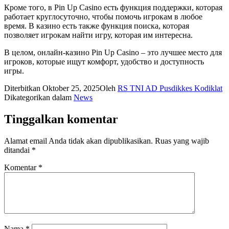
Кроме того, в Pin Up Casino есть функция поддержки, которая
работает круглосуточно, чтобы помочь игрокам в любое
время. В казино есть также функция поиска, которая
позволяет игрокам найти игру, которая им интересна.
В целом, онлайн-казино Pin Up Casino – это лучшее место для
игроков, которые ищут комфорт, удобство и доступность
игры.
Diterbitkan
Oktober 25, 2025
Oleh
RS TNI AD Pusdikkes Kodiklat
Dikategorikan dalam
News
Tinggalkan komentar
Alamat email Anda tidak akan dipublikasikan.
Ruas yang wajib
ditandai
*
Komentar
*
Nama
*