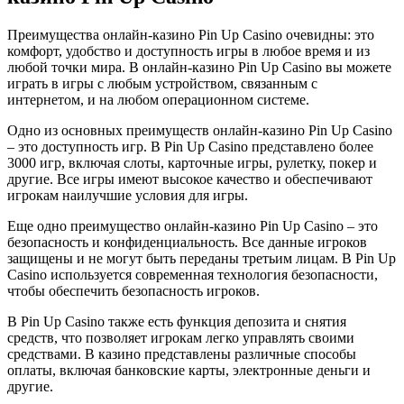
Преимущества онлайн-казино Pin Up Casino очевидны: это
комфорт, удобство и доступность игры в любое время и из
любой точки мира. В онлайн-казино Pin Up Casino вы можете
играть в игры с любым устройством, связанным с
интернетом, и на любом операционном системе.
Одно из основных преимуществ онлайн-казино Pin Up Casino
– это доступность игр. В Pin Up Casino представлено более
3000 игр, включая слоты, карточные игры, рулетку, покер и
другие. Все игры имеют высокое качество и обеспечивают
игрокам наилучшие условия для игры.
Еще одно преимущество онлайн-казино Pin Up Casino – это
безопасность и конфиденциальность. Все данные игроков
защищены и не могут быть переданы третьим лицам. В Pin Up
Casino используется современная технология безопасности,
чтобы обеспечить безопасность игроков.
В Pin Up Casino также есть функция депозита и снятия
средств, что позволяет игрокам легко управлять своими
средствами. В казино представлены различные способы
оплаты, включая банковские карты, электронные деньги и
другие.