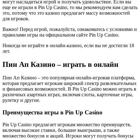
могут насладиться игрой и получать удовольствие. Если вы
еще не играли в Pin Up Casino, то мы рекомендуем вам сделать
это, потому что это казино предлагает массу возможностей
для игроков.
Важно! Перед игрой, пожалуйста, ознакомьтесь с условиями и
правилами игры на официальном сайте Pin Up Casino.
Никогда не играйте в онлайн-казино, если вы не достигли 18
лет.
Пин Ап Казино – играть в онлайн
Пин Ап Казино – это популярная онлайн-игровая платформа,
которая предлагает игрокам широкий спектр развлекательных
и финансовых возможностей. В Pin Up Casino можно играть в
различных азартных играх, включая слоты, карточные игры,
рулетку и другие.
Преимущества игры в Pin Up Casino
Pin Up Casino предлагает игрокам множество преимуществ,
включая высокие ставки, большие выигрыши, а также
множество бонусов и акций. Игроки могут получать бонусы