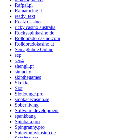
Rafpal.pl
Ramaracing.it
ready_text
Realz Casino
ricky casino australia
Rockyspinkasino.de
Rolldorado-casino.com
Rolldoradokasino.at
Semaglutide Online
sep
sep4
shengli.pt
simpcity
skipthegames
Skokka
Slot
Slotlounge.pro
smokacecasino.se
Sober living
Software development
spankbang
Spinbara.pro
Spingranny.pro
Spingrannykasino.de