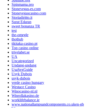
Spinline.org
Spinmama.pro
Stonevegas-es.com
Stonevegascasino.com
Storiadiritto.it
Surat Edaran
sweet bonanza TR
test
the-omegle
thothub
tikitaka-casino.pt
Top casino online
trivelabet.se
UA
Uncategorized
Undang-undang
UsaSexGuide
Usyk Dubois
usyk-dubois
verde casino hungary
Westace Casino
Winocasino-nl.nl
Winrollakasino.de
worklifebalance.ie
www.nationallampsandcomponents.co.uken-gb