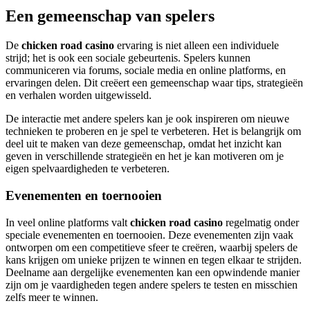
Een gemeenschap van spelers
De
chicken road casino
ervaring is niet alleen een individuele
strijd; het is ook een sociale gebeurtenis. Spelers kunnen
communiceren via forums, sociale media en online platforms, en
ervaringen delen. Dit creëert een gemeenschap waar tips, strategieën
en verhalen worden uitgewisseld.
De interactie met andere spelers kan je ook inspireren om nieuwe
technieken te proberen en je spel te verbeteren. Het is belangrijk om
deel uit te maken van deze gemeenschap, omdat het inzicht kan
geven in verschillende strategieën en het je kan motiveren om je
eigen spelvaardigheden te verbeteren.
Evenementen en toernooien
In veel online platforms valt
chicken road casino
regelmatig onder
speciale evenementen en toernooien. Deze evenementen zijn vaak
ontworpen om een competitieve sfeer te creëren, waarbij spelers de
kans krijgen om unieke prijzen te winnen en tegen elkaar te strijden.
Deelname aan dergelijke evenementen kan een opwindende manier
zijn om je vaardigheden tegen andere spelers te testen en misschien
zelfs meer te winnen.