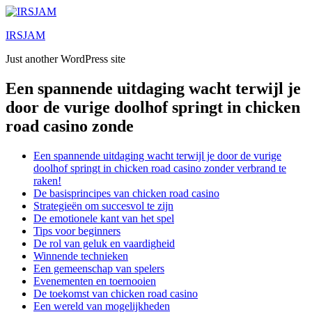
Lewati
ke
IRSJAM
konten
Just another WordPress site
Een spannende uitdaging wacht terwijl je
door de vurige doolhof springt in chicken
road casino zonde
Een spannende uitdaging wacht terwijl je door de vurige
doolhof springt in chicken road casino zonder verbrand te
raken!
De basisprincipes van chicken road casino
Strategieën om succesvol te zijn
De emotionele kant van het spel
Tips voor beginners
De rol van geluk en vaardigheid
Winnende technieken
Een gemeenschap van spelers
Evenementen en toernooien
De toekomst van chicken road casino
Een wereld van mogelijkheden