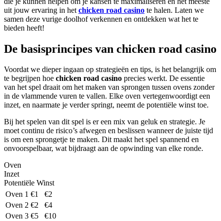
die je kunnen helpen om je kansen te maximaliseren en het meeste
uit jouw ervaring in het
chicken road casino
te halen. Laten we
samen deze vurige doolhof verkennen en ontdekken wat het te
bieden heeft!
De basisprincipes van chicken road casino
Voordat we dieper ingaan op strategieën en tips, is het belangrijk om
te begrijpen hoe
chicken road casino
precies werkt. De essentie
van het spel draait om het maken van sprongen tussen ovens zonder
in de vlammende vuren te vallen. Elke oven vertegenwoordigt een
inzet, en naarmate je verder springt, neemt de potentiële winst toe.
Bij het spelen van dit spel is er een mix van geluk en strategie. Je
moet continu de risico’s afwegen en beslissen wanneer de juiste tijd
is om een sprongetje te maken. Dit maakt het spel spannend en
onvoorspelbaar, wat bijdraagt aan de opwinding van elke ronde.
Oven
Inzet
Potentiële Winst
Oven 1
€1
€2
Oven 2
€2
€4
Oven 3
€5
€10