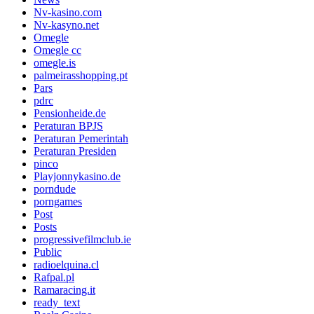
Nv-kasino.com
Nv-kasyno.net
Omegle
Omegle cc
omegle.is
palmeirasshopping.pt
Pars
pdrc
Pensionheide.de
Peraturan BPJS
Peraturan Pemerintah
Peraturan Presiden
pinco
Playjonnykasino.de
porndude
porngames
Post
Posts
progressivefilmclub.ie
Public
radioelquina.cl
Rafpal.pl
Ramaracing.it
ready_text