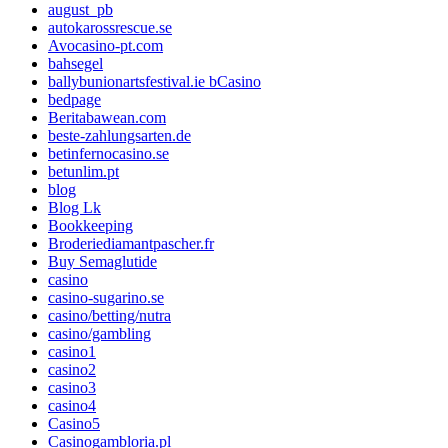
august_pb
autokarossrescue.se
Avocasino-pt.com
bahsegel
ballybunionartsfestival.ie bCasino
bedpage
Beritabawean.com
beste-zahlungsarten.de
betinfernocasino.se
betunlim.pt
blog
Blog Lk
Bookkeeping
Broderiediamantpascher.fr
Buy Semaglutide
casino
casino-sugarino.se
casino/betting/nutra
casino/gambling
casino1
casino2
casino3
casino4
Casino5
Casinogambloria.pl