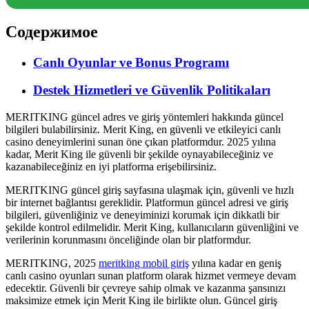
Содержимое
Canlı Oyunlar ve Bonus Programı
Destek Hizmetleri ve Güvenlik Politikaları
MERITKING güncel adres ve giriş yöntemleri hakkında güncel
bilgileri bulabilirsiniz. Merit King, en güvenli ve etkileyici canlı
casino deneyimlerini sunan öne çıkan platformdur. 2025 yılına
kadar, Merit King ile güvenli bir şekilde oynayabileceğiniz ve
kazanabileceğiniz en iyi platforma erişebilirsiniz.
MERITKING güncel giriş sayfasına ulaşmak için, güvenli ve hızlı
bir internet bağlantısı gereklidir. Platformun güncel adresi ve giriş
bilgileri, güvenliğiniz ve deneyiminizi korumak için dikkatli bir
şekilde kontrol edilmelidir. Merit King, kullanıcıların güvenliğini ve
verilerinin korunmasını önceliğinde olan bir platformdur.
MERITKING, 2025
meritking mobil giriş
yılına kadar en geniş
canlı casino oyunları sunan platform olarak hizmet vermeye devam
edecektir. Güvenli bir çevreye sahip olmak ve kazanma şansınızı
maksimize etmek için Merit King ile birlikte olun. Güncel giriş