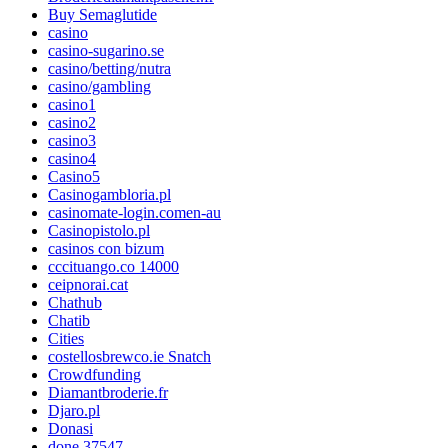
Buy Semaglutide
casino
casino-sugarino.se
casino/betting/nutra
casino/gambling
casino1
casino2
casino3
casino4
Casino5
Casinogambloria.pl
casinomate-login.comen-au
Casinopistolo.pl
casinos con bizum
cccituango.co 14000
ceipnorai.cat
Chathub
Chatib
Cities
costellosbrewco.ie Snatch
Crowdfunding
Diamantbroderie.fr
Djaro.pl
Donasi
done 37547