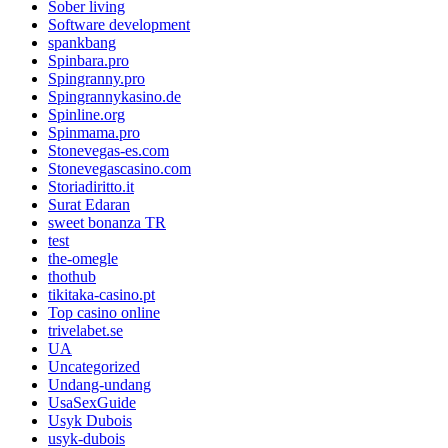
Sober living
Software development
spankbang
Spinbara.pro
Spingranny.pro
Spingrannykasino.de
Spinline.org
Spinmama.pro
Stonevegas-es.com
Stonevegascasino.com
Storiadiritto.it
Surat Edaran
sweet bonanza TR
test
the-omegle
thothub
tikitaka-casino.pt
Top casino online
trivelabet.se
UA
Uncategorized
Undang-undang
UsaSexGuide
Usyk Dubois
usyk-dubois