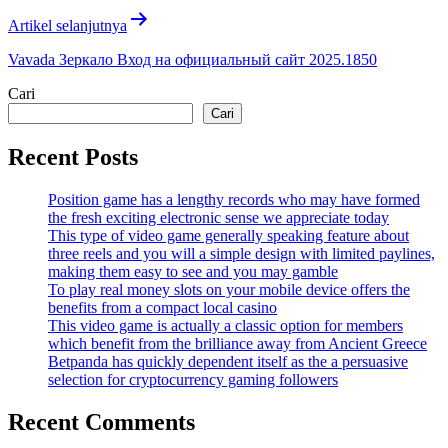
Artikel selanjutnya
Vavada Зеркало Вход на официальный сайт 2025.1850
Cari
Cari
Recent Posts
Position game has a lengthy records who may have formed
the fresh exciting electronic sense we appreciate today
This type of video game generally speaking feature about
three reels and you will a simple design with limited paylines,
making them easy to see and you may gamble
To play real money slots on your mobile device offers the
benefits from a compact local casino
This video game is actually a classic option for members
which benefit from the brilliance away from Ancient Greece
Betpanda has quickly dependent itself as the a persuasive
selection for cryptocurrency gaming followers
Recent Comments