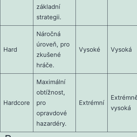
základní
strategii.
Náročná
úroveň, pro
Hard
Vysoké
Vysoká
zkušené
hráče.
Maximální
obtížnost,
Extrémn
Hardcore
pro
Extrémní
vysoká
opravdové
hazardéry.