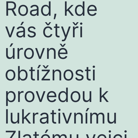
Road, kde
vás čtyři
úrovně
obtížnosti
provedou k
lukrativnímu
Zlatému vejci.