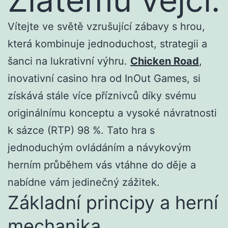
Vítejte ve světě vzrušující zábavy s hrou,
která kombinuje jednoduchost, strategii a
šanci na lukrativní výhru.
Chicken Road
,
inovativní casino hra od InOut Games, si
získává stále více příznivců díky svému
originálnímu konceptu a vysoké návratnosti
k sázce (RTP) 98 %. Tato hra s
jednoduchým ovládáním a návykovým
herním průběhem vás vtáhne do děje a
nabídne vám jedinečný zážitek.
Základní principy a herní
mechanika