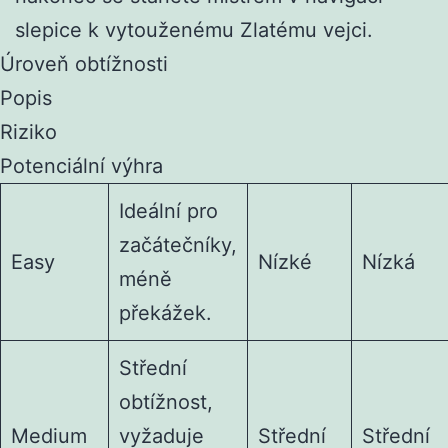
slepice k vytouženému Zlatému vejci.
Úroveň obtížnosti
Popis
Riziko
Potenciální výhra
Ideální pro
začátečníky,
Easy
Nízké
Nízká
méně
překážek.
Střední
obtížnost,
Medium
vyžaduje
Střední
Střední