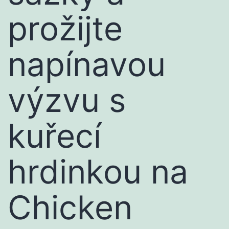
prožijte
napínavou
výzvu s
kuřecí
hrdinkou na
Chicken