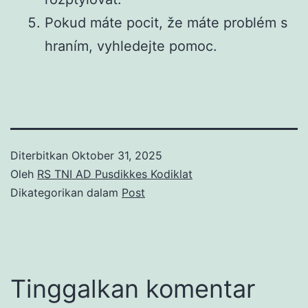
Pokud máte pocit, že máte problém s
hraním, vyhledejte pomoc.
Diterbitkan
Oktober 31, 2025
Oleh
RS TNI AD Pusdikkes Kodiklat
Dikategorikan dalam
Post
Tinggalkan komentar