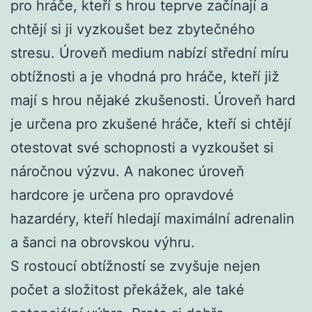
pro hráče, kteří s hrou teprve začínají a
chtějí si ji vyzkoušet bez zbytečného
stresu. Úroveň medium nabízí střední míru
obtížnosti a je vhodná pro hráče, kteří již
mají s hrou nějaké zkušenosti. Úroveň hard
je určena pro zkušené hráče, kteří si chtějí
otestovat své schopnosti a vyzkoušet si
náročnou výzvu. A nakonec úroveň
hardcore je určena pro opravdové
hazardéry, kteří hledají maximální adrenalin
a šanci na obrovskou výhru.
S rostoucí obtížností se zvyšuje nejen
počet a složitost překážek, ale také