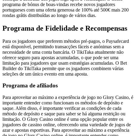
programa de bónus de boas-vindas recebe novos jogadores
portugueses com uma oferta generosa de 100% até 500€ mais 200
rondas grátis distribuídas ao longo de vários dias.
Programa de Fidelidade e Recompensas
Para os jogadores que preferem métodos pré-pagos, o Paysafecard
está disponível, permitindo transacções fáceis e anónimas sem a
necessidade de uma conta bancária. O TikiTaka atualmente não
oferece seguro para apostas acumuladas, o que pode ser uma
limitação para jogadores que usam estratégias acumuladas. O Bet
Builder do TikiTaka permite que os jogadores combinem várias
seleções de um único evento em uma aposta.
Programa de afiliados
Para aproveitar ao máximo a experiência de jogo no Glory Casino, é
importante entender como funcionam os métodos de depósito e
saque. Além disso, é importante verificar as condições de cada
método de depósito e saque para saber se há alguma restrição ou
limitação. O Glory Casino online é uma opção popular entre os
jogadores de cassino online, oferecendo uma variedade de jogos de
azar e apostas esportivas. Para aproveitar ao máximo a experiência
de jogo no Glory Casino online, é importante entender como