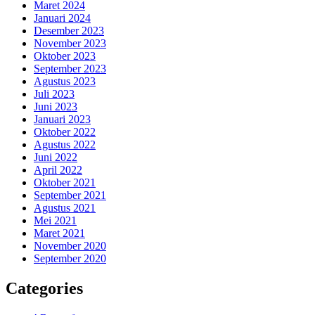
Maret 2024
Januari 2024
Desember 2023
November 2023
Oktober 2023
September 2023
Agustus 2023
Juli 2023
Juni 2023
Januari 2023
Oktober 2022
Agustus 2022
Juni 2022
April 2022
Oktober 2021
September 2021
Agustus 2021
Mei 2021
Maret 2021
November 2020
September 2020
Categories