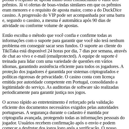
prêmios. Já vi ofertas de boas-vindas similares em que os prêmios
eram menores e o requisito de aposta maior, como a do DuckDice
cassino. A progressão do VIP pode ser acompanhada por uma barra
e, segundo o cassino, a mesma é automática após 90 dias de
atividade ou conforme volume de apostas.
Então escolha o método que você confia e confirme todas as
informações com o suporte para garantir que você não terá nenhum
problema em conseguir sacar seus fundos. O suporte ao cliente do
TikiTaka está disponível 24 horas por dia, 7 dias por semana, através
de chat ao vivo e e-mail (emailprotected). A equipe de suporte é
treinada para lidar com uma variedade de questões em vários
idiomas, garantindo assistência eficiente para todos os jogadores. A
proteção dos jogadores é garantida por sistemas criptografados e
políticas rigorosas de privacidade. O casino conta com licença
emitida por autoridade competente em Portugal, consolidando a
legitimidade do serviço. As auditorias de software são realizadas
periodicamente para garantir justiça nos jogos.
O acesso rápido ao entretenimento é reforçado pela validação
eficiente dos documentos necessários exigidos pelas autoridades
portuguesas. A segurança durante o cadastro é mantida por
criptografia avançada, protegendo todas as informações pessoais do
jogador. Usuários recebem confirmação após o envio e podem
começar a desfrutar dos jogos logo após a verificação. O nosso