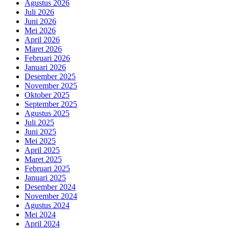
Agustus 2026
Juli 2026
Juni 2026
Mei 2026
April 2026
Maret 2026
Februari 2026
Januari 2026
Desember 2025
November 2025
Oktober 2025
September 2025
Agustus 2025
Juli 2025
Juni 2025
Mei 2025
April 2025
Maret 2025
Februari 2025
Januari 2025
Desember 2024
November 2024
Agustus 2024
Mei 2024
April 2024