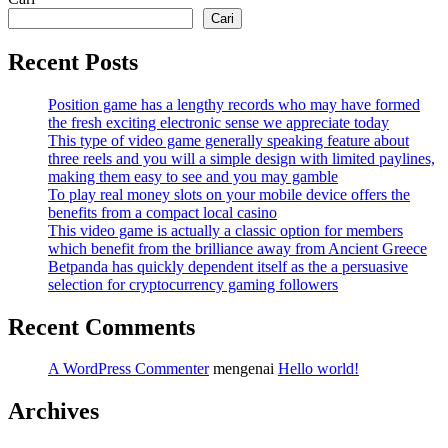
Cari
Recent Posts
Position game has a lengthy records who may have formed
the fresh exciting electronic sense we appreciate today
This type of video game generally speaking feature about
three reels and you will a simple design with limited paylines,
making them easy to see and you may gamble
To play real money slots on your mobile device offers the
benefits from a compact local casino
This video game is actually a classic option for members
which benefit from the brilliance away from Ancient Greece
Betpanda has quickly dependent itself as the a persuasive
selection for cryptocurrency gaming followers
Recent Comments
A WordPress Commenter
mengenai
Hello world!
Archives