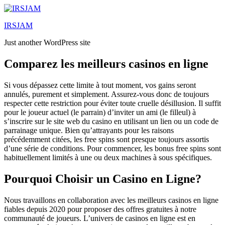
Lewati
ke
IRSJAM
konten
Just another WordPress site
Comparez les meilleurs casinos en ligne
Si vous dépassez cette limite à tout moment, vos gains seront
annulés, purement et simplement. Assurez-vous donc de toujours
respecter cette restriction pour éviter toute cruelle désillusion. Il suffit
pour le joueur actuel (le parrain) d’inviter un ami (le filleul) à
s’inscrire sur le site web du casino en utilisant un lien ou un code de
parrainage unique. Bien qu’attrayants pour les raisons
précédemment citées, les free spins sont presque toujours assortis
d’une série de conditions. Pour commencer, les bonus free spins sont
habituellement limités à une ou deux machines à sous spécifiques.
Pourquoi Choisir un Casino en Ligne?
Nous travaillons en collaboration avec les meilleurs casinos en ligne
fiables depuis 2020 pour proposer des offres gratuites à notre
communauté de joueurs. L’univers de casinos en ligne est en