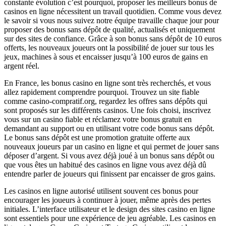
constante évolution c’est pourquoi, proposer les meilleurs bonus de
casinos en ligne nécessitent un travail quotidien. Comme vous devez
le savoir si vous nous suivez notre équipe travaille chaque jour pour
proposer des bonus sans dépôt de qualité, actualisés et uniquement
sur des sites de confiance. Grâce à son bonus sans dépôt de 10 euros
offerts, les nouveaux joueurs ont la possibilité de jouer sur tous les
jeux, machines à sous et encaisser jusqu’à 100 euros de gains en
argent réel.
En France, les bonus casino en ligne sont très recherchés, et vous
allez rapidement comprendre pourquoi. Trouvez un site fiable
comme casino-compratif.org, regardez les offres sans dépôts qui
sont proposés sur les différents casinos. Une fois choisi, inscrivez
vous sur un casino fiable et réclamez votre bonus gratuit en
demandant au support ou en utilisant votre code bonus sans dépôt.
Le bonus sans dépôt est une promotion gratuite offerte aux
nouveaux joueurs par un casino en ligne et qui permet de jouer sans
déposer d’argent. Si vous avez déjà joué à un bonus sans dépôt ou
que vous êtes un habitué des casinos en ligne vous avez déjà dû
entendre parler de joueurs qui finissent par encaisser de gros gains.
Les casinos en ligne autorisé utilisent souvent ces bonus pour
encourager les joueurs à continuer à jouer, même après des pertes
initiales. L’interface utilisateur et le design des sites casino en ligne
sont essentiels pour une expérience de jeu agréable. Les casinos en