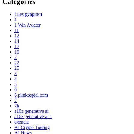
Categories
! Без рубрики
1
1 Win Aviator
11
12
14
17
19
2
22
25
3
4
5
6
6 plinkospiel.com
7
7k
a16z generative ai
a16z generative ai 1
agencia
AI Crypto Trading
AI News