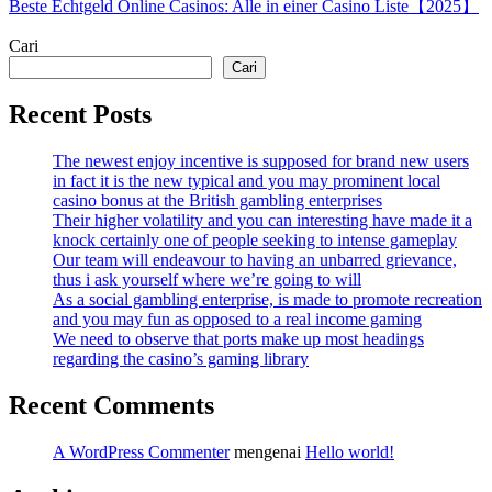
Beste Echtgeld Online Casinos: Alle in einer Casino Liste【2025】
Cari
Cari
Recent Posts
The newest enjoy incentive is supposed for brand new users
in fact it is the new typical and you may prominent local
casino bonus at the British gambling enterprises
Their higher volatility and you can interesting have made it a
knock certainly one of people seeking to intense gameplay
Our team will endeavour to having an unbarred grievance,
thus i ask yourself where we’re going to will
As a social gambling enterprise, is made to promote recreation
and you may fun as opposed to a real income gaming
We need to observe that ports make up most headings
regarding the casino’s gaming library
Recent Comments
A WordPress Commenter
mengenai
Hello world!