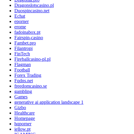
Dragonslotscasino.pl
Duospincasino.net
Echat
eporner
erome
fadoinabox.pt
Fairspin-casino
Fambet.pro
Filantropi
FinTech
Fireballcasino-pl.pl
Flagman
Football
Forex Trading
Fqdns.net
freedomcasino.se
gambling
Games
generative ai application landscape 1
Gizbo
Healthcare
Homepage
hqporner
iellow.pt