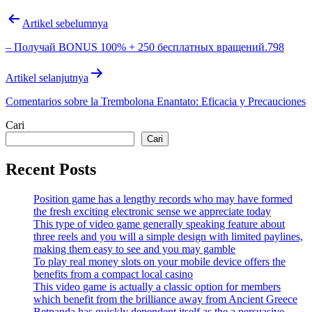
Navigasi
Artikel sebelumnya
pos
– Получай BONUS 100% + 250 бесплатных вращений.798
Artikel selanjutnya
Comentarios sobre la Trembolona Enantato: Eficacia y Precauciones
Cari
Cari
Recent Posts
Position game has a lengthy records who may have formed
the fresh exciting electronic sense we appreciate today
This type of video game generally speaking feature about
three reels and you will a simple design with limited paylines,
making them easy to see and you may gamble
To play real money slots on your mobile device offers the
benefits from a compact local casino
This video game is actually a classic option for members
which benefit from the brilliance away from Ancient Greece
Betpanda has quickly dependent itself as the a persuasive