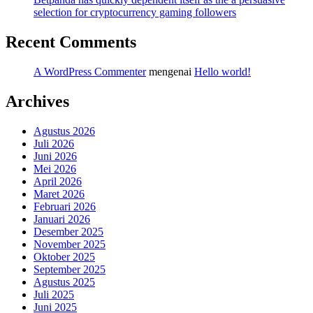
selection for cryptocurrency gaming followers
Recent Comments
A WordPress Commenter
mengenai
Hello world!
Archives
Agustus 2026
Juli 2026
Juni 2026
Mei 2026
April 2026
Maret 2026
Februari 2026
Januari 2026
Desember 2025
November 2025
Oktober 2025
September 2025
Agustus 2025
Juli 2025
Juni 2025