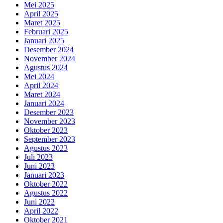
Mei 2025
April 2025
Maret 2025
Februari 2025
Januari 2025
Desember 2024
November 2024
Agustus 2024
Mei 2024
April 2024
Maret 2024
Januari 2024
Desember 2023
November 2023
Oktober 2023
September 2023
Agustus 2023
Juli 2023
Juni 2023
Januari 2023
Oktober 2022
Agustus 2022
Juni 2022
April 2022
Oktober 2021