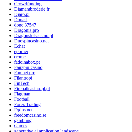
Crowdfunding
Diamantbroderie.fr
Djaro.pl
Donasi
done 37547
Dragonia.pro
Dragonslotscasino.pl
Duospincasino.net
Echat
eporner
erome
fadoinabox.pt
Fairspin-casino
Fambet.pro
Filantropi
FinTech
Fireballcasino-pl.pl
Flagman
Football
Forex Trading
Fqdns.net
freedomcasino.se
gambling
Games
generative ai application landscape 1