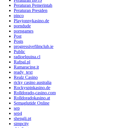
Peraturan BPJS
Peraturan Pemerintah
Peraturan Presiden
pinco
Playjonnykasino.de
porndude
porngames
Post
Posts
progressivefilmclub.ie
Public
radioelquina.cl
Rafpal.pl
Ramaracing.it
ready_text
Realz Casino
ricky casino australia
Rockyspinkasino.de
Rolldorado-casino.com
Rolldoradokasino.at
Semaglutide Online
sep
sep4
shengli.pt
simpcity