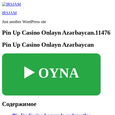
Lewati
ke
IRSJAM
konten
Just another WordPress site
Pin Up Casino Onlayn Azərbaycan.11476
Pin Up Casino Onlayn Azərbaycan
▶️ OYNA
Содержимое