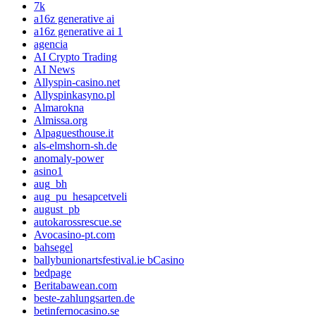
7k
a16z generative ai
a16z generative ai 1
agencia
AI Crypto Trading
AI News
Allyspin-casino.net
Allyspinkasyno.pl
Almarokna
Almissa.org
Alpaguesthouse.it
als-elmshorn-sh.de
anomaly-power
asino1
aug_bh
aug_pu_hesapcetveli
august_pb
autokarossrescue.se
Avocasino-pt.com
bahsegel
ballybunionartsfestival.ie bCasino
bedpage
Beritabawean.com
beste-zahlungsarten.de
betinfernocasino.se