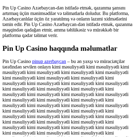
Pin Up Casino Azərbaycan-dən istifadə etmək, qazanma şansını
artırmaq üçün mənimsədilər və təlimatlarla doludur. Bu platforma,
Azərbaycanlılar üçün öz yaratılmış və onların lazımi xidmətlərini
təmin edir. Pin Up Casino Azərbaycan-dən istifadə etmək, qazanma
məşqindən qadağan etmir, amma təhlükəsiz və mürəkkəb bir
platforma qədər təlimat verir.
Pin Up Casino haqqında məlumatlar
Pin Up Casino
pinup azerbaycan
– bu ən yaxşı və müraciətçilər
tərəfindən sevilen onlayn kimi məsuliyyətli kimi məsuliyyətli kimi
məsuliyyətli kimi məsuliyyətli kimi məsuliyyətli kimi məsuliyyətli
kimi məsuliyyətli kimi məsuliyyətli kimi məsuliyyətli kimi
məsuliyyətli kimi məsuliyyətli kimi məsuliyyətli kimi məsuliyyətli
kimi məsuliyyətli kimi məsuliyyətli kimi məsuliyyətli kimi
məsuliyyətli kimi məsuliyyətli kimi məsuliyyətli kimi məsuliyyətli
kimi məsuliyyətli kimi məsuliyyətli kimi məsuliyyətli kimi
məsuliyyətli kimi məsuliyyətli kimi məsuliyyətli kimi məsuliyyətli
kimi məsuliyyətli kimi məsuliyyətli kimi məsuliyyətli kimi
məsuliyyətli kimi məsuliyyətli kimi məsuliyyətli kimi məsuliyyətli
kimi məsuliyyətli kimi məsuliyyətli kimi məsuliyyətli kimi
məsuliyyətli kimi məsuliyyətli kimi məsuliyyətli kimi məsuliyyətli
kimi məsuliyyətli kimi məsuliyyətli kimi məsuliyyətli kimi