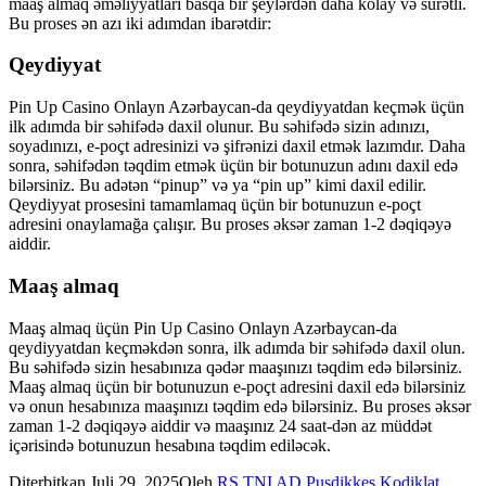
maaş almaq əməliyyatları basqa bir şeylərdən daha kolay və sürətli.
Bu proses ən azı iki adımdan ibarətdir:
Qeydiyyat
Pin Up Casino Onlayn Azərbaycan-da qeydiyyatdan keçmək üçün
ilk adımda bir səhifədə daxil olunur. Bu səhifədə sizin adınızı,
soyadınızı, e-poçt adresinizi və şifrənizi daxil etmək lazımdır. Daha
sonra, səhifədən təqdim etmək üçün bir botunuzun adını daxil edə
bilərsiniz. Bu adətən “pinup” və ya “pin up” kimi daxil edilir.
Qeydiyyat prosesini tamamlamaq üçün bir botunuzun e-poçt
adresini onaylamağa çalışır. Bu proses əksər zaman 1-2 dəqiqəyə
aiddir.
Maaş almaq
Maaş almaq üçün Pin Up Casino Onlayn Azərbaycan-da
qeydiyyatdan keçməkdən sonra, ilk adımda bir səhifədə daxil olun.
Bu səhifədə sizin hesabınıza qədər maaşınızı təqdim edə bilərsiniz.
Maaş almaq üçün bir botunuzun e-poçt adresini daxil edə bilərsiniz
və onun hesabınıza maaşınızı təqdim edə bilərsiniz. Bu proses əksər
zaman 1-2 dəqiqəyə aiddir və maaşınız 24 saat-dən az müddət
içərisində botunuzun hesabına təqdim ediləcək.
Diterbitkan
Juli 29, 2025
Oleh
RS TNI AD Pusdikkes Kodiklat